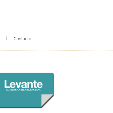
k
Contacte