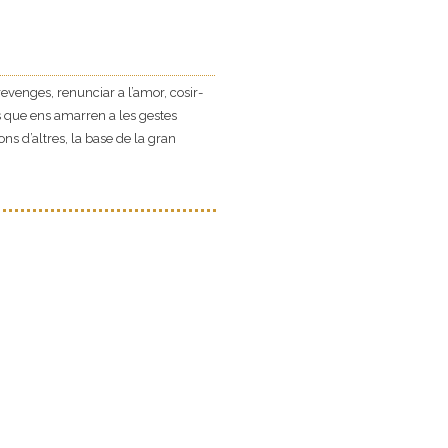
evenges, renunciar a l’amor, cosir-
s que ens amarren a les gestes
s d’altres, la base de la gran