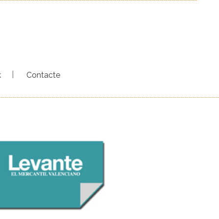
k
Contacte