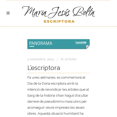
5 novembre, 2022
In
Articles
L’escriptora
Fa unes setmanes, es commemorà el
Dia de la Dona escriptora amb la
intenció de reivindicar les artistes que al
llarg de la història s’han hagut d’ocultar
darrere de pseudònims masculins per
aconseguir veure impreses les seues
obres. Aquesta situació humiliant ha