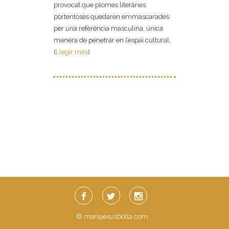
provocat que plomes literàries
portentoses quedaren emmascarades
per una referència masculina, única
manera de penetrar en l’espai cultural.
(
Llegir més
)
© mariajesusbolta.com